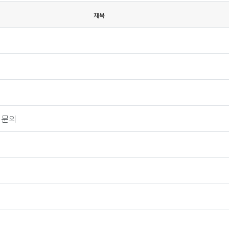
제목
 문의