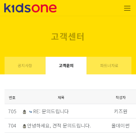
고객센터
공지사항
고객문의
파트너자료
번호
제목
작성자
705
RE: 문의드립니다
키즈원
704
안녕하세요, 견적 문의드립니다.
올데이썬