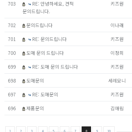
703
RE: 안녕하세요, 견적
키즈원
문의드립니다.
702
문의드립니다
이나래
701
RE: 문의드립니다
키즈원
700
도매 문의 드립니다
이정희
699
RE: 도매 문의 드립니다
키즈원
698
도매문의
세레모니
697
RE: 도매문의
키즈원
696
제품문의
김애림
1
2
3
4
5
6
7
8
9
10