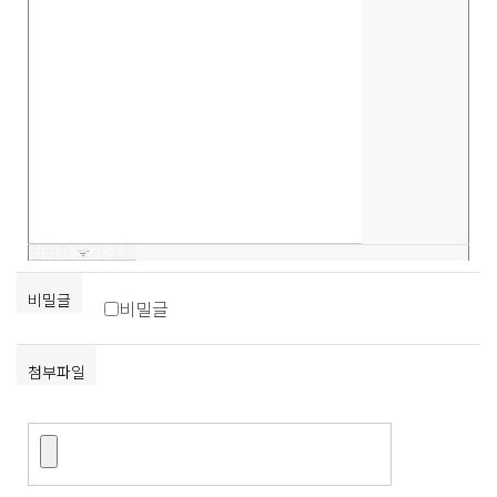
입력창 크기 조절
비밀글
비밀글
첨부파일