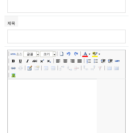
제목
소스
글꼴
크기