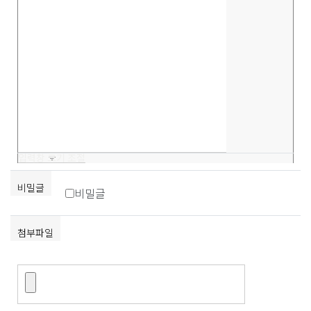
입력창 크기 조절
비밀글
비밀글
첨부파일