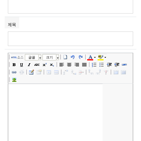
제목
소스
글꼴
크기