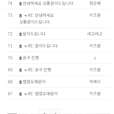
74
안녕하세요 상품문의드립니다.
정은혜
73
RE: 안녕하세요
키즈원
상품문의드립니다.
72
문의드립니다
레고레고
71
RE: 문의드립니다
키즈원
70
공구 진행
s
69
RE: 공구 진행
키즈원
68
협업도매문의
박제이
67
RE: 협업도매문의
키즈원