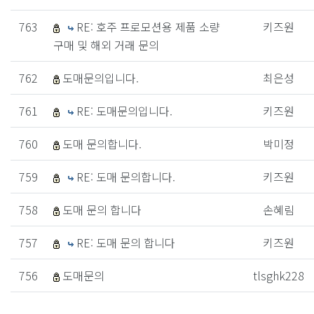
763
RE: 호주 프로모션용 제품 소량
키즈원
구매 및 해외 거래 문의
762
도매문의입니다.
최은성
761
RE: 도매문의입니다.
키즈원
760
도매 문의합니다.
박미정
759
RE: 도매 문의합니다.
키즈원
758
도매 문의 합니다
손혜림
757
RE: 도매 문의 합니다
키즈원
756
도매문의
tlsghk228