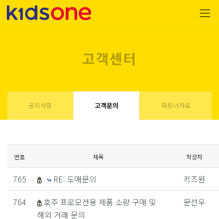
고객센터
공지사항
고객문의
파트너자료
번호
제목
작성자
765
RE: 도매문의
키즈원
764
호주 프로모션용 제품 소량 구매 및
문선우
해외 거래 문의