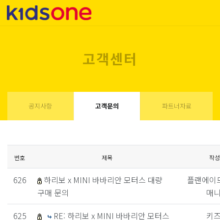
고객센터
공지사항
고객문의
파트너자료
번호
제목
작성
626
하리보 x MINI 바바리안 모터스 대량
플랜에이
구매 문의
매
625
RE: 하리보 x MINI 바바리안 모터스
키