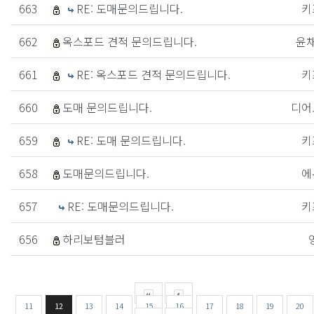
663
RE: 도매문의드립니다.
키
662
옥스포드 견적 문의드립니다.
윤
661
RE: 옥스포드 견적 문의드립니다.
키
660
도매 문의드립니다.
디어
659
RE: 도매 문의드립니다.
키
658
도매문의드립니다.
에
657
RE: 도매문의드립니다.
키
656
하리보텀블러
11
12
13
14
15
16
17
18
19
20