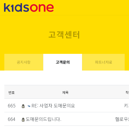
고객센터
공지사항
고객문의
파트너자료
번호
제목
작
665
RE: 사업자 도매문의요
키
664
도매문의드립니다.
헬로우