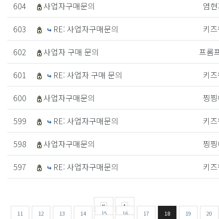
604
사업자구매문의
염현
603
RE: 사업자구매문의
키즈
602
사업자 구매 문의
프롬
601
RE: 사업자 구매 문의
키즈
600
사업자구매문의
찡찡
599
RE: 사업자구매문의
키즈
598
사업자구매문의
찡찡
597
RE: 사업자구매문의
키즈
11
12
13
14
15
16
17
18
19
20